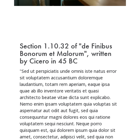
Prendre un rendez-vous
Section 1.10.32 of "de Finibus
Bonorum et Malorum", written
by Cicero in 45 BC
"Sed ut perspiciatis unde omnis iste natus error
sit voluptatem accusantium doloremque
laudantium, totam rem aperiam, eaque ipsa
quae ab illo inventore veritatis et quasi
architecto beatae vitae dicta sunt explicabo.
Nemo enim ipsam voluptatem quia voluptas sit
aspernatur aut odit aut fugit, sed quia
consequuntur magni dolores eos qui ratione
voluptatem sequi nesciunt. Neque porro
quisquam est, qui dolorem ipsum quia dolor sit
amet, consectetur, adipisci velit, sed quia non