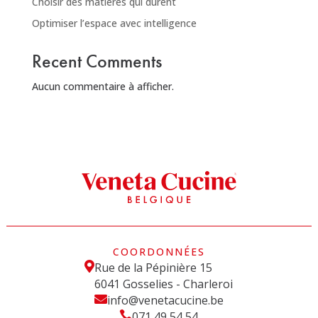
Choisir des matières qui durent
Optimiser l’espace avec intelligence
Recent Comments
Aucun commentaire à afficher.
COORDONNÉES

Rue de la Pépinière 15
6041 Gosselies - Charleroi

info@venetacucine.be

071 49 54 54