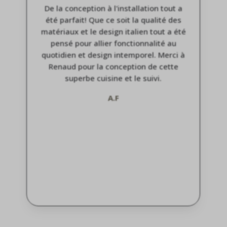
Très bon accueil, showroom très
agréable avec un interlocuteur à
l'écoute. Très agréablement surpris de
la qualité du projet réalisé, différent de
ce que nous avions imaginé au départ.
C'est aussi cela que nous recherchions
en plus du design et de la qualité des
matériaux. Hâte de voir cela installé.
M. L.