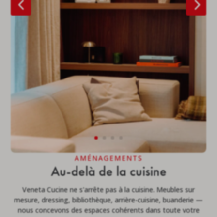
AMÉNAGEMENTS
Au-delà de la cuisine
Veneta Cucine ne s'arrête pas à la cuisine. Meubles sur
mesure, dressing, bibliothèque, arrière-cuisine, buanderie —
nous concevons des espaces cohérents dans toute votre