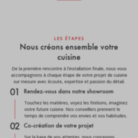
LES ÉTAPES
Nous créons ensemble votre
cuisine
De la première rencontre à l’installation finale, nous vous
accompagnons à chaque étape de votre projet de cuisine
sur mesure avec écoute, expertise et passion du détail.
01
Rendez-vous dans notre showroom
Touchez les matières, voyez les finitions, imaginez
votre future cuisine. Nos conseillers prennent le
temps de comprendre vos envies et vos habitudes.
02
Co-création de votre projet
Sur la base de vos attentes, nous concevons