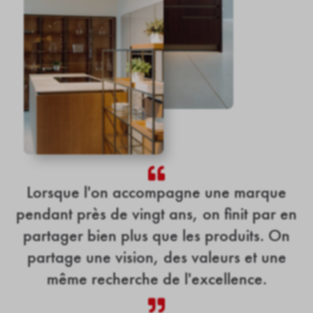

Lorsque
l'on
accompagne
une
marque
pendant
près
de
vingt
ans,
on
finit
par
en
partager
bien
plus
que
les
produits.
On
partage
une
vision,
des
valeurs
et
une
même
recherche
de
l'excellence.
