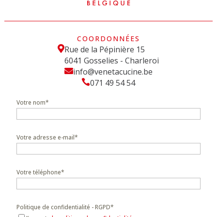
COORDONNÉES

Rue de la Pépinière 15
6041 Gosselies - Charleroi

info@venetacucine.be

071 49 54 54
Votre nom
*
Votre adresse e-mail
*
Votre téléphone
*
Politique de confidentialité - RGPD
*