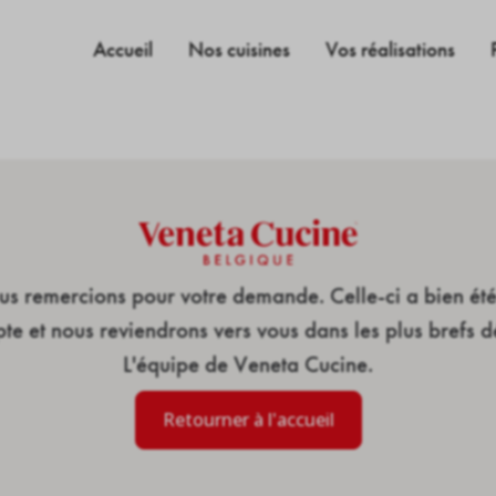
Accueil
Nos cuisines
Vos réalisations
s remercions pour votre demande. Celle-ci a bien été
te et nous reviendrons vers vous dans les plus brefs dé
L'équipe de Veneta Cucine.
Retourner à l'accueil