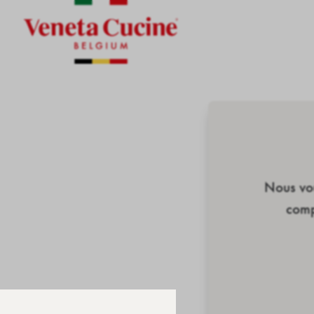
Nous vou
comp